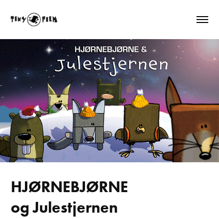
HJØRNEBJØRNE
og Julestjernen