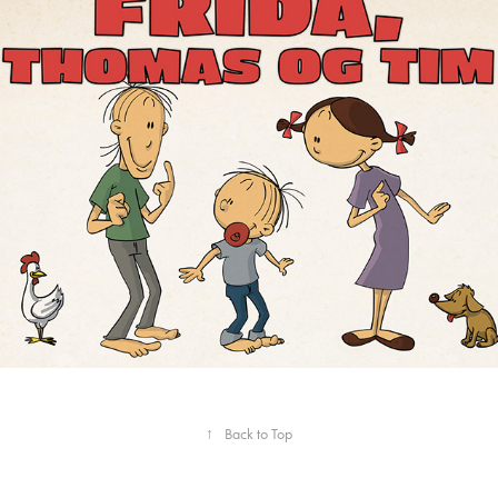
Frida, Thomas og Tim
2025
↑
Back to Top