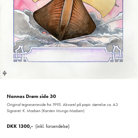
Nannas Drøm side 30
Original tegneserieside fra 1995. Akvarel på papir. størrelse ca. A3
Signeret: K. Madsen (Karsten Mungo Madsen)
DKK 1300,-
(inkl. forsendelse)