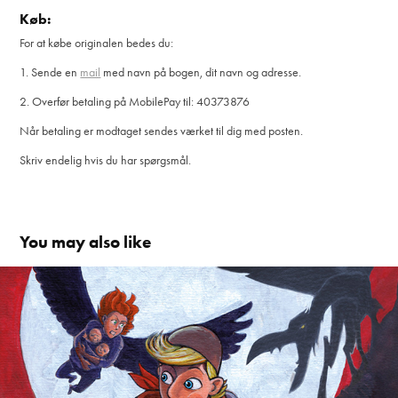
Køb:
For at købe originalen bedes du:
1. Sende en
mail
med navn på bogen, dit navn og adresse.
2. Overfør betaling på MobilePay til: 40373876
Når betaling er modtaget sendes værket til dig med posten.
Skriv endelig hvis du har spørgsmål.
You may also like
Valravnen, Det Blå Bjerg 1 DKK 249,-
2023