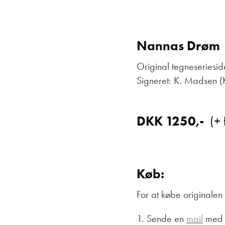
Nannas Drøm
Original tegneseriesid
Signeret: K. Madsen 
DKK 1250,-
(+
Køb:
For at købe originalen
1. Sende en
mail
med n