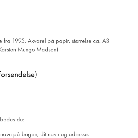
e fra 1995. Akvarel på papir. størrelse ca. A3
(Karsten Mungo Madsen)
 forsendelse)
 bedes du:
avn på bogen, dit navn og adresse.