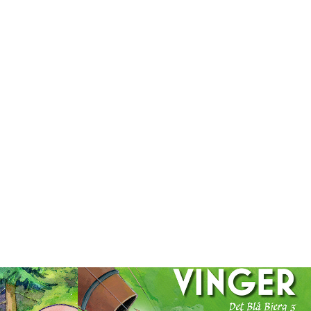
Valkyriens Vinger 