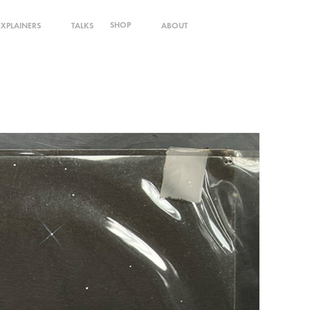
SHOP
EXPLAINERS
TALKS
ABOUT