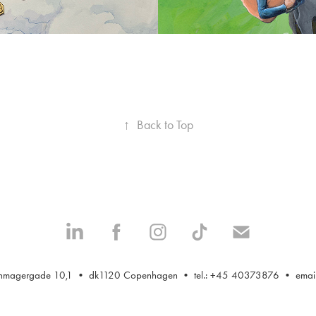
↑
Back to Top
gnmagergade 10,1 • dk1120 Copenhagen • tel.: +45 40373876 • emai