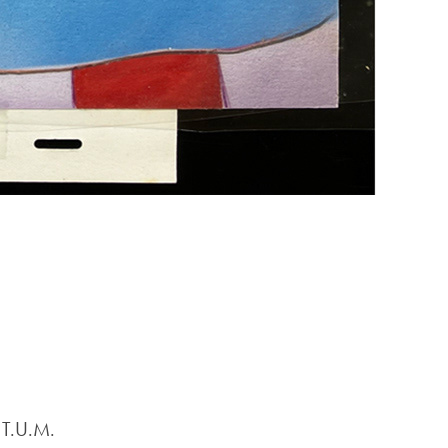
 T.U.M.