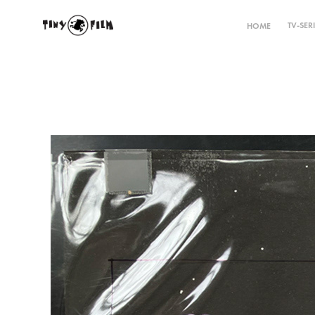
TV-SER
HOME