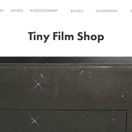
IES
SHORTS
IN DEVELOPMENT
BOOKS
ILLUSTRATION
Tiny Film Shop