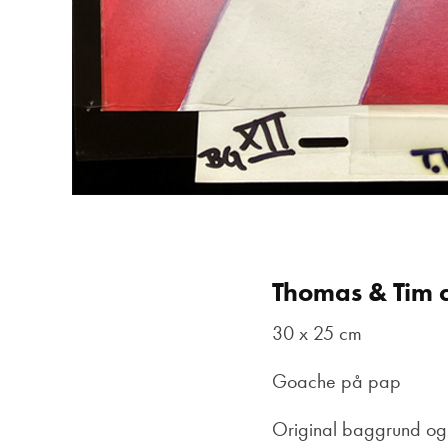
Thomas & Tim c
30 x 25 cm
Goache på pap
Original baggrund og