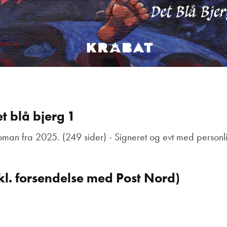
t blå bjerg 1
eroman fra 2025. (249 sider) - Signeret og evt med personli
kl. forsendelse med Post Nord)