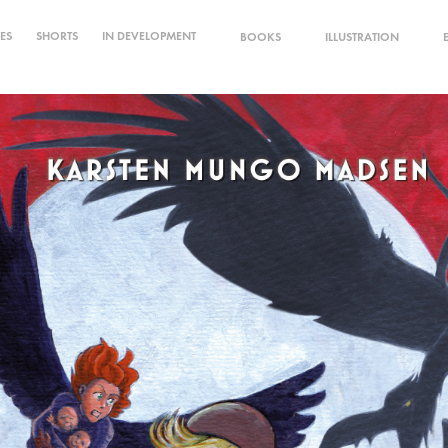
IES
SHORTS
IN DEVELOPMENT
BOOKS
ILLUSTRATION