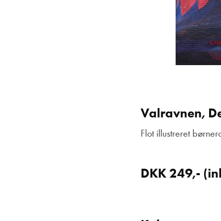
Valravnen, De
Flot illustreret børn
DKK 249,- (in