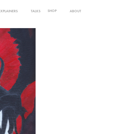
SHOP
EXPLAINERS
TALKS
ABOUT