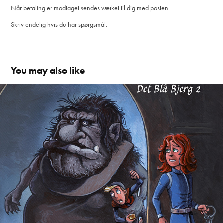
Når betaling er modtaget sendes værket til dig med posten.
Skriv endelig hvis du har spørgsmål.
You may also like
Bjergtrolden, Det blå Bjerg 2 DKK 249,-
2023