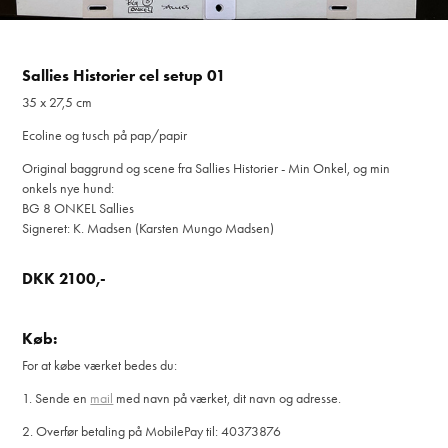
Sallies Historier cel setup 01
35 x 27,5 cm
Ecoline og tusch på pap/papir
Original baggrund og scene fra Sallies Historier - Min Onkel, og min
onkels nye hund:
BG 8 ONKEL Sallies
Signeret: K. Madsen (Karsten Mungo Madsen)
DKK 2100,-
Køb:
For at købe værket bedes du:
1. Sende en
mail
med navn på værket, dit navn og adresse.
2. Overfør betaling på MobilePay til: 40373876